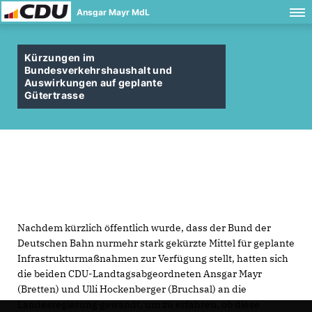
Ansgar Mayr MdL
Kürzungen im
Bundesverkehrshaushalt und
Auswirkungen auf geplante
Gütertrasse
Nachdem kürzlich öffentlich wurde, dass der Bund der
Deutschen Bahn nurmehr stark gekürzte Mittel für geplante
Infrastrukturmaßnahmen zur Verfügung stellt, hatten sich
die beiden CDU-Landtagsabgeordneten Ansgar Mayr
(Bretten) und Ulli Hockenberger (Bruchsal) an die
Landesregierung gewandt, um zu erfahren, ob diese