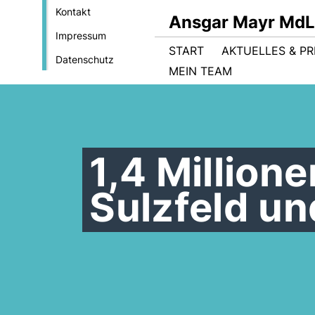
Kontakt
Ansgar Mayr MdL
Impressum
START
AKTUELLES & PR
Datenschutz
MEIN TEAM
1,4 Million
Sulzfeld u