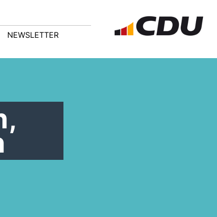
NEWSLETTER
n,
n