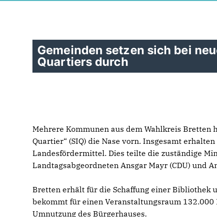
Gemeinden setzen sich bei ne
Quartiers durch
Mehrere Kommunen aus dem Wahlkreis Bretten ha
Quartier“ (SIQ) die Nase vorn. Insgesamt erhalten
Landesfördermittel. Dies teilte die zuständige M
Landtagsabgeordneten Ansgar Mayr (CDU) und A
Bretten erhält für die Schaffung einer Bibliothe
bekommt für einen Veranstaltungsraum 132.000 E
Umnutzung des Bürgerhauses.