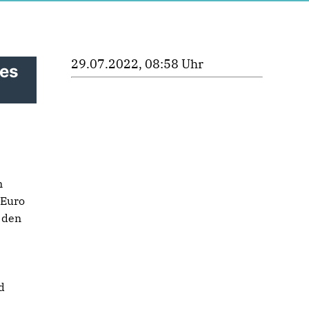
29.07.2022, 08:58 Uhr
des
m
 Euro
 den
d