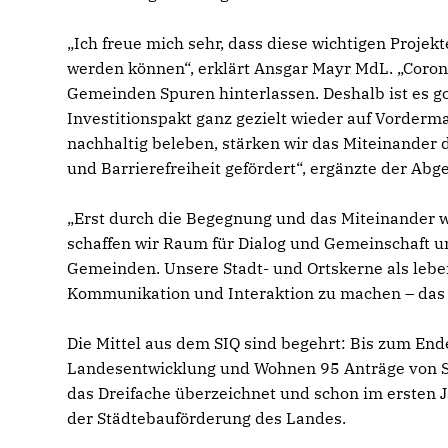
Ich freue mich sehr, dass diese wichtigen Proje
werden können“, erklärt Ansgar Mayr MdL. „Coron
Gemeinden Spuren hinterlassen. Deshalb ist es go
Investitionspakt ganz gezielt wieder auf Vorderm
nachhaltig beleben, stärken wir das Miteinander 
und Barrierefreiheit gefördert“, ergänzte der Abg
Erst durch die Begegnung und das Miteinander w
schaffen wir Raum für Dialog und Gemeinschaft u
Gemeinden. Unsere Stadt- und Ortskerne als leb
Kommunikation und Interaktion zu machen – das i
Die Mittel aus dem SIQ sind begehrt: Bis zum End
Landesentwicklung und Wohnen 95 Anträge von S
das Dreifache überzeichnet und schon im ersten 
der Städtebauförderung des Landes.