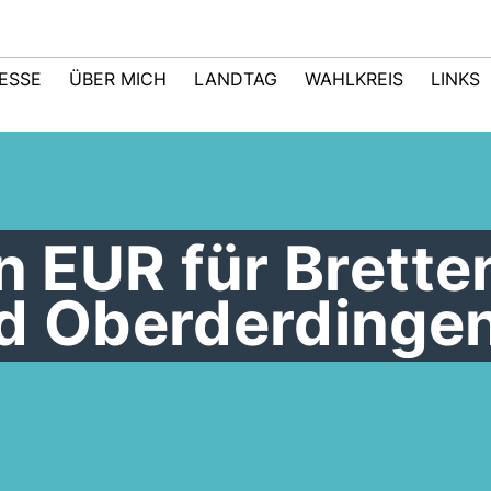
ESSE
ÜBER MICH
LANDTAG
WAHLKREIS
LINKS
en EUR für Brette
nd Oberderdinge