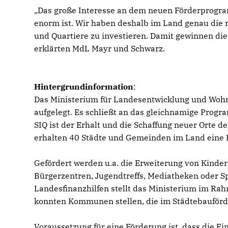
Das große Interesse an dem neuen Förderprogra
enorm ist. Wir haben deshalb im Land genau die ri
und Quartiere zu investieren. Damit gewinnen d
erklärten MdL Mayr und Schwarz.
Hintergrundinformation
:
Das Ministerium für Landesentwicklung und Wohn
aufgelegt. Es schließt an das gleichnamige Progr
SIQ ist der Erhalt und die Schaffung neuer Orte 
erhalten 40 Städte und Gemeinden im Land eine
Gefördert werden u.a. die Erweiterung von Kinde
Bürgerzentren, Jugendtreffs, Mediatheken oder S
Landesfinanzhilfen stellt das Ministerium im Ra
konnten Kommunen stellen, die im Städtebaufö
Voraussetzung für eine Förderung ist, dass die E