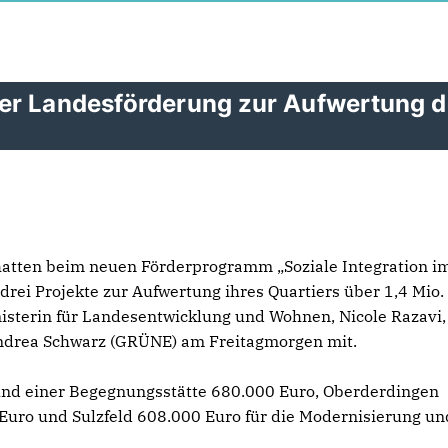
uer Landesförderung zur Aufwertung 
tten beim neuen Förderprogramm „Soziale Integration i
 drei Projekte zur Aufwertung ihres Quartiers über 1,4 Mio.
inisterin für Landesentwicklung und Wohnen, Nicole Razavi,
ndrea Schwarz (GRÜNE) am Freitagmorgen mit.
k und einer Begegnungsstätte 680.000 Euro, Oberderdingen
uro und Sulzfeld 608.000 Euro für die Modernisierung un