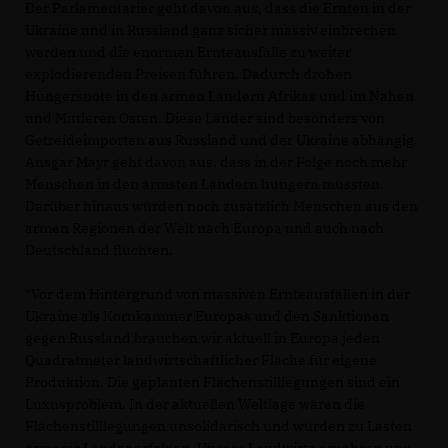
Der Parlamentarier geht davon aus, dass die Ernten in der
Ukraine und in Russland ganz sicher massiv einbrechen
werden und die enormen Ernteausfälle zu weiter
explodierenden Preisen führen. Dadurch drohen
Hungersnöte in den armen Ländern Afrikas und im Nahen
und Mittleren Osten. Diese Länder sind besonders von
Getreideimporten aus Russland und der Ukraine abhängig.
Ansgar Mayr geht davon aus, dass in der Folge noch mehr
Menschen in den ärmsten Ländern hungern müssten.
Darüber hinaus würden noch zusätzlich Menschen aus den
armen Regionen der Welt nach Europa und auch nach
Deutschland flüchten.
"Vor dem Hintergrund von massiven Ernteausfällen in der
Ukraine als Kornkammer Europas und den Sanktionen
gegen Russland brauchen wir aktuell in Europa jeden
Quadratmeter landwirtschaftlicher Fläche für eigene
Produktion. Die geplanten Flächenstilllegungen sind ein
Luxusproblem. In der aktuellen Weltlage wären die
Flächenstilllegungen unsolidarisch und würden zu Lasten