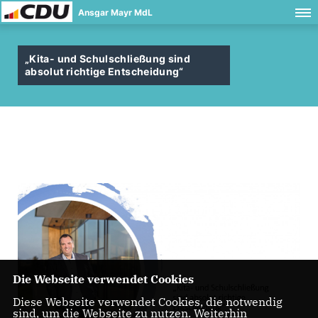
Ansgar Mayr MdL
Kita- und Schulschließung sind
absolut richtige Entscheidung“
Die Webseite verwendet Cookies
Diese Webseite verwendet Cookies, die notwendig
sind, um die Webseite zu nutzen. Weiterhin