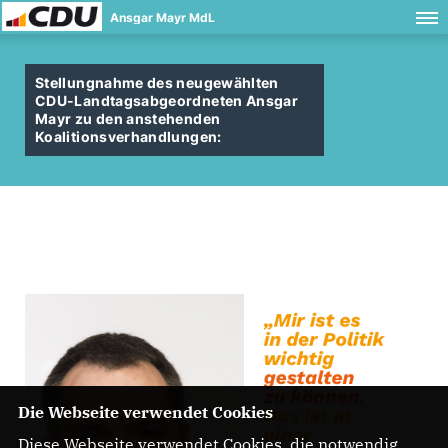
Ansgar Mayr MdL
Stellungnahme des neugewählten
CDU-Landtagsabgeordneten Ansgar
Mayr zu den anstehenden
Koalitionsverhandlungen:
Die Webseite verwendet Cookies
Diese Webseite verwendet Cookies, die notwendig