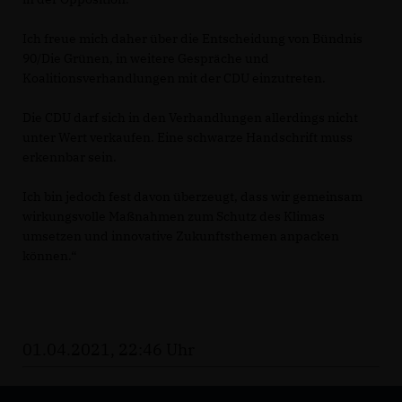
Ich freue mich daher über die Entscheidung von Bündnis
90/Die Grünen, in weitere Gespräche und
Koalitionsverhandlungen mit der CDU einzutreten.
Die CDU darf sich in den Verhandlungen allerdings nicht
unter Wert verkaufen. Eine schwarze Handschrift muss
erkennbar sein.
Ich bin jedoch fest davon überzeugt, dass wir gemeinsam
wirkungsvolle Maßnahmen zum Schutz des Klimas
umsetzen und innovative Zukunftsthemen anpacken
können.“
01.04.2021, 22:46 Uhr