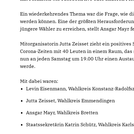
Ein wiederkehrendes Thema war die Frage, wie d
werden können. Eine der größten Herausforderung
jüngere Wähler zu erreichen, stellt Ansgar Mayr fe
Mitorganisatorin Jutta Zeisset zieht ein positive
Corona-Zeiten mit 40 Leuten in einem Raum, das 
nun an jeden Samstag um 19.00 Uhr einen Austa
werde.
Mit dabei waren:
Levin Eisenmann, Wahlkreis Konstanz-Radolfsz
Jutta Zeisset, Wahlkreis Emmendingen
Ansgar Mayr, Wahlkreis Bretten
Staatssekretärin Katrin Schütz, Wahlkreis Kar