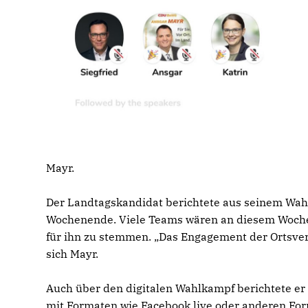
Mayr.
Der Landtagskandidat berichtete aus seinem Wah
Wochenende. Viele Teams wären an diesem Woch
für ihn zu stemmen. „Das Engagement der Ortsver
sich Mayr.
Auch über den digitalen Wahlkampf berichtete er
mit Formaten wie Facebook live oder anderen For