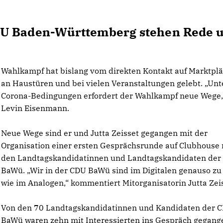
DU Baden-Württemberg stehen Rede 
Wahlkampf hat bislang vom direkten Kontakt auf Marktplä
an Haustüren und bei vielen Veranstaltungen gelebt. „Unt
Corona-Bedingungen erfordert der Wahlkampf neue Wege,
Levin Eisenmann.
Neue Wege sind er und Jutta Zeisset gegangen mit der
Organisation einer ersten Gesprächsrunde auf Clubhouse 
den Landtagskandidatinnen und Landtagskandidaten der
BaWü. „Wir in der CDU BaWü sind im Digitalen genauso z
wie im Analogen,“ kommentiert Mitorganisatorin Jutta Zeis
Von den 70 Landtagskandidatinnen und Kandidaten der 
BaWü waren zehn mit Interessierten ins Gespräch gegang