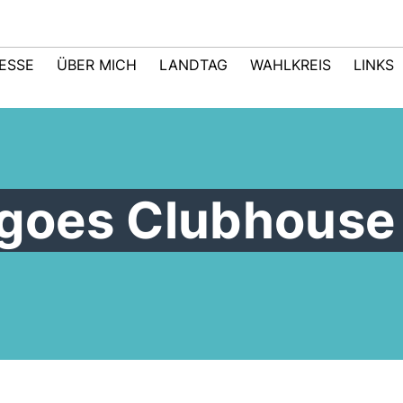
ESSE
ÜBER MICH
LANDTAG
WAHLKREIS
LINKS
goes Clubhouse