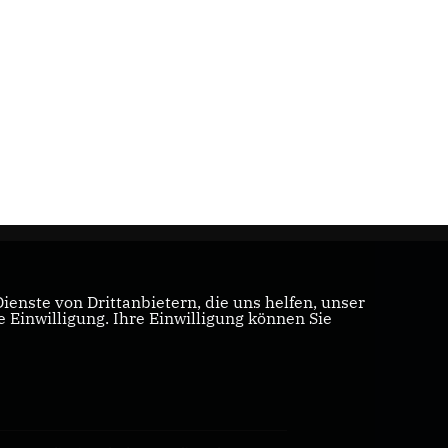
enste von Drittanbietern, die uns helfen, unser
Einwilligung. Ihre Einwilligung können Sie