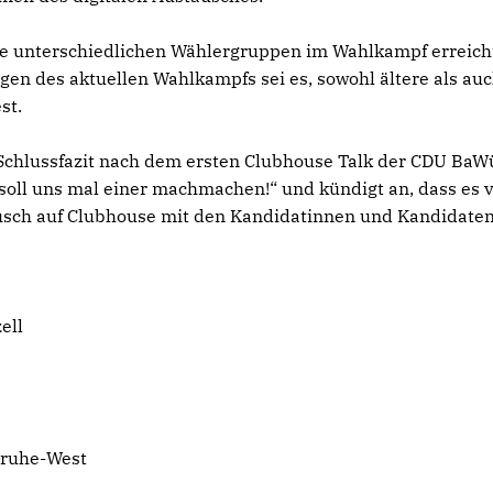
ie unterschiedlichen Wählergruppen im Wahlkampf erreich
en des aktuellen Wahlkampfs sei es, sowohl ältere als au
st.
s Schlussfazit nach dem ersten Clubhouse Talk der CDU BaWü
soll uns mal einer machmachen!“ und kündigt an, dass es 
usch auf Clubhouse mit den Kandidatinnen und Kandidate
ell
lsruhe-West