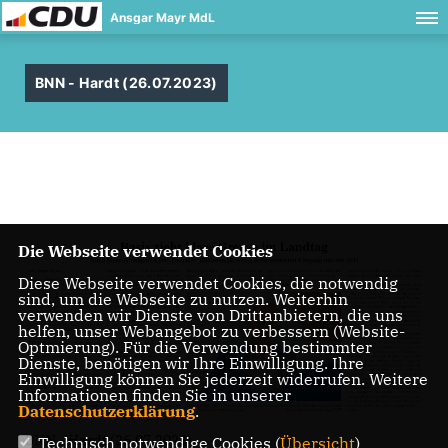
Ansgar Mayr MdL
BNN - Hardt (26.07.2023)
Die Webseite verwendet Cookies
Diese Webseite verwendet Cookies, die notwendig
sind, um die Webseite zu nutzen. Weiterhin
verwenden wir Dienste von Drittanbietern, die uns
helfen, unser Webangebot zu verbessern (Website-
Optmierung). Für die Verwendung bestimmter
Dienste, benötigen wir Ihre Einwilligung. Ihre
Einwilligung können Sie jederzeit widerrufen. Weitere
Informationen finden Sie in unserer
Datenschutzerklärung
.
BNN - Hardt (26.07.2023)
Technisch notwendige Cookies (
Übersicht
)