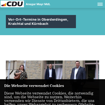
Ansgar Mayr MdL
Vor-Ort-Termine in Oberderdingen,
Kraichtal und Kürnbach
Die Webseite verwendet Cookies
Diese Webseite verwendet Cookies, die notwendig
sind, um die Webseite zu nutzen. Weiterhin
verwenden wir Dienste von Drittanbietern, die uns
helfen, unser Webangebot zu verbessern (Website-