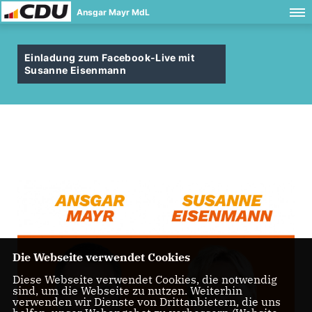
Ansgar Mayr MdL
Einladung zum Facebook-Live mit
Susanne Eisenmann
Die Webseite verwendet Cookies
Diese Webseite verwendet Cookies, die notwendig
sind, um die Webseite zu nutzen. Weiterhin
verwenden wir Dienste von Drittanbietern, die uns