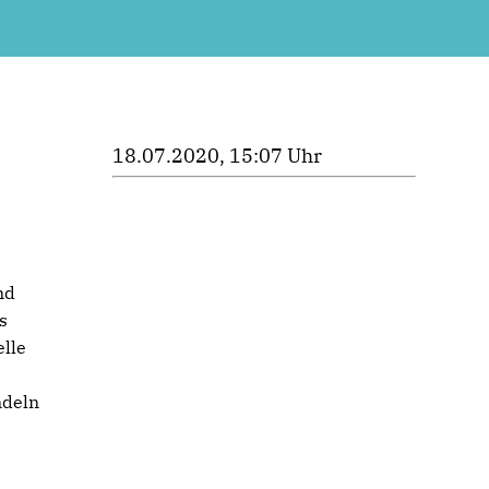
18.07.2020, 15:07 Uhr
nd
s
elle
ndeln