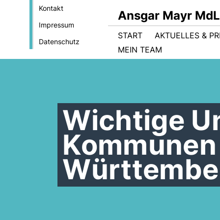
Kontakt
Ansgar Mayr MdL
Impressum
START
AKTUELLES & PR
Datenschutz
MEIN TEAM
Wichtige Un
Kommunen 
Württembe