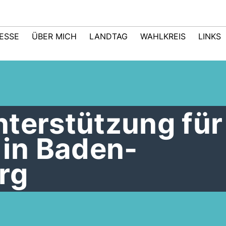
ESSE
ÜBER MICH
LANDTAG
WAHLKREIS
LINKS
terstützung für
in Baden-
rg