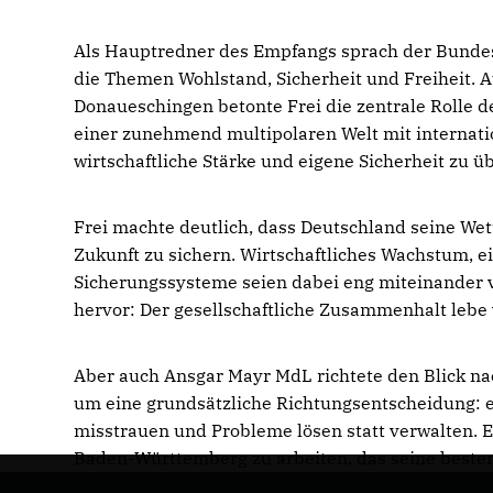
Als Hauptredner des Empfangs sprach der Bunde
die Themen Wohlstand, Sicherheit und Freiheit. 
Donaueschingen betonte Frei die zentrale Rolle 
einer zunehmend multipolaren Welt mit internatio
wirtschaftliche Stärke und eigene Sicherheit zu 
Frei machte deutlich, dass Deutschland seine We
Zukunft zu sichern. Wirtschaftliches Wachstum, e
Sicherungssysteme seien dabei eng miteinander 
hervor: Der gesellschaftliche Zusammenhalt leb
Aber auch Ansgar Mayr MdL richtete den Blick nac
um eine grundsätzliche Richtungsentscheidung: e
misstrauen und Probleme lösen statt verwalten. E
Baden-Württemberg zu arbeiten, das seine besten