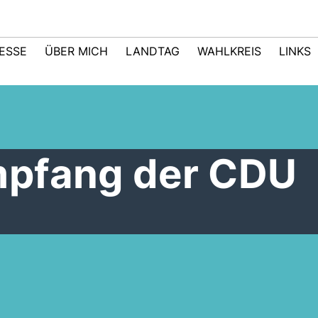
ESSE
ÜBER MICH
LANDTAG
WAHLKREIS
LINKS
mpfang der CDU