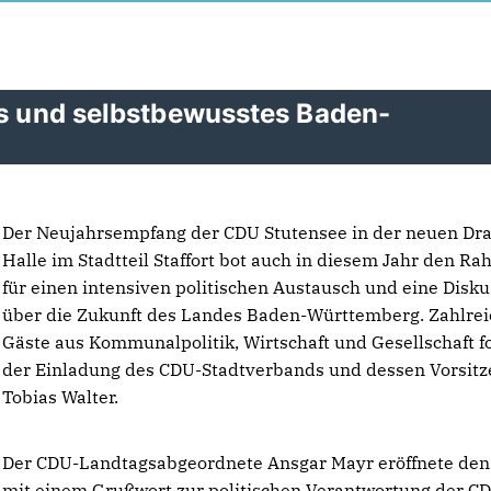
es und selbstbewusstes Baden-
Der Neujahrsempfang der CDU Stutensee in der neuen Dra
Halle im Stadtteil Staffort bot auch in diesem Jahr den R
für einen intensiven politischen Austausch und eine Disku
über die Zukunft des Landes Baden-Württemberg. Zahlre
Gäste aus Kommunalpolitik, Wirtschaft und Gesellschaft f
der Einladung des CDU-Stadtverbands und dessen Vorsit
Tobias Walter.
Der CDU-Landtagsabgeordnete Ansgar Mayr eröffnete de
mit einem Grußwort zur politischen Verantwortung der C