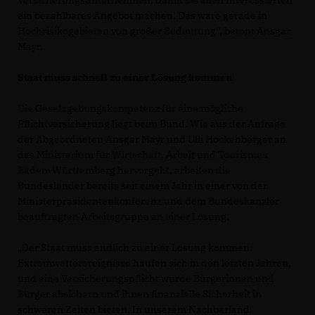
Versicherungsunternehmen, damit sie allen Interessierten
ein bezahlbares Angebot machen. Das wäre gerade in
Hochrisikogebieten von großer Bedeutung“, betont Ansgar
Mayr.
Staat muss schnell zu einer Lösung kommen
Die Gesetzgebungskompetenz für eine mögliche
Pflichtversicherung liegt beim Bund. Wie aus der Anfrage
der Abgeordneten Ansgar Mayr und Ulli Hockenberger an
das Ministerium für Wirtschaft, Arbeit und Tourismus
Baden-Württemberg hervorgeht, arbeiten die
Bundesländer bereits seit einem Jahr in einer von der
Ministerpräsidentenkonferenz und dem Bundeskanzler
beauftragten Arbeitsgruppe an einer Lösung.
Der Staat muss endlich zu einer Lösung kommen.
Extremwetterereignisse häufen sich in den letzten Jahren,
und eine Versicherungspflicht würde Bürgerinnen und
Bürger absichern und ihnen finanzielle Sicherheit in
schweren Zeiten bieten. In unserem Nachbarland