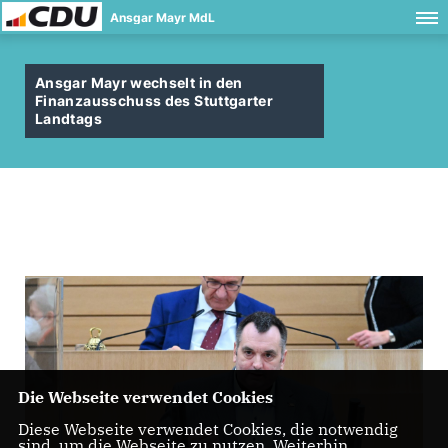
Ansgar Mayr MdL
Ansgar Mayr wechselt in den
Finanzausschuss des Stuttgarter
Landtags
Die Webseite verwendet Cookies
Diese Webseite verwendet Cookies, die notwendig
sind, um die Webseite zu nutzen. Weiterhin