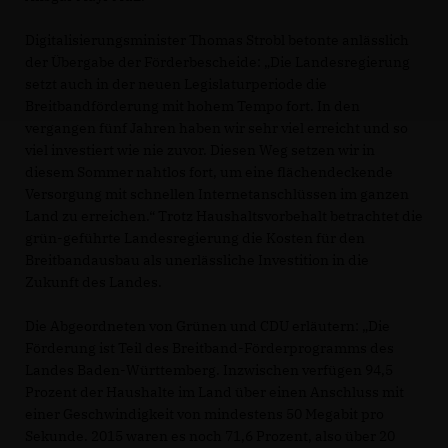
Digitalisierungsminister Thomas Strobl betonte anlässlich
der Übergabe der Förderbescheide: „Die Landesregierung
setzt auch in der neuen Legislaturperiode die
Breitbandförderung mit hohem Tempo fort. In den
vergangen fünf Jahren haben wir sehr viel erreicht und so
viel investiert wie nie zuvor. Diesen Weg setzen wir in
diesem Sommer nahtlos fort, um eine flächendeckende
Versorgung mit schnellen Internetanschlüssen im ganzen
Land zu erreichen.“ Trotz Haushaltsvorbehalt betrachtet die
grün-geführte Landesregierung die Kosten für den
Breitbandausbau als unerlässliche Investition in die
Zukunft des Landes.
Die Abgeordneten von Grünen und CDU erläutern: „Die
Förderung ist Teil des Breitband-Förderprogramms des
Landes Baden-Württemberg. Inzwischen verfügen 94,5
Prozent der Haushalte im Land über einen Anschluss mit
einer Geschwindigkeit von mindestens 50 Megabit pro
Sekunde. 2015 waren es noch 71,6 Prozent, also über 20