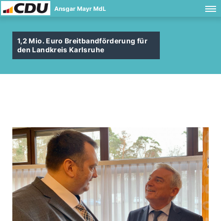
Ansgar Mayr MdL
1,2 Mio. Euro Breitbandförderung für
den Landkreis Karlsruhe