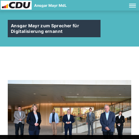
Ansgar Mayr MdL
Ansgar Mayr zum Sprecher für
Digitalisierung ernannt